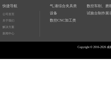
快捷导航
气.液综合夹具类
数控车削、磨
设备
试验台制作展
公司首页
数控CNC加工类
关于我们
解决方案
新闻中心
Copyright
©
2016-
2026 