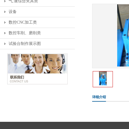
气.液综合夹具类
设备
数控CNC加工类
数控车削、磨削类
试验台制作展示图
详细介绍