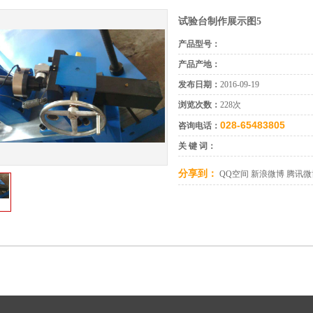
试验台制作展示图5
产品型号：
产品产地：
发布日期：
2016-09-19
浏览次数：
228次
028-65483805
咨询电话：
关 键 词：
分享到：
QQ空间
新浪微博
腾讯微