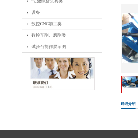
气.液综合夹具类
设备
数控CNC加工类
数控车削、磨削类
试验台制作展示图
详细介绍